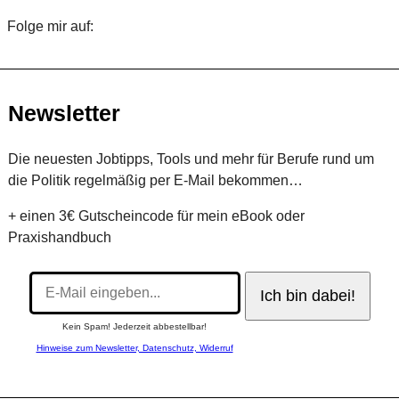
Folge mir auf:
Twitter
Facebook
LinkedIn
Newsletter
Die neuesten Jobtipps, Tools und mehr für Berufe rund um
die Politik regelmäßig per E-Mail bekommen…
+ einen 3€ Gutscheincode für mein eBook oder
Praxishandbuch
Kein Spam! Jederzeit abbestellbar!
Hinweise zum Newsletter, Datenschutz, Widerruf