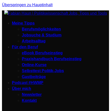
Überspringen zu Hauptinhalt
Meine Tipps
Berufsmöglichkeiten
Jobsuche & Studium
Arbeitsalltag
Für den Beruf
eBook Berufseinstieg
Praxishandbuch Berufseinstieg
Online-Kurse
Selbsttest Politik-Jobs
Gastbeiträge
Podcast #HWMP
Über mich
Newsletter
Kontakt