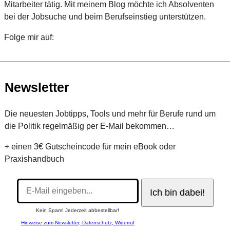
Mitarbeiter tätig. Mit meinem Blog möchte ich Absolventen
bei der Jobsuche und beim Berufseinstieg unterstützen.
Folge mir auf:
Twitter
Facebook
LinkedIn
Newsletter
Die neuesten Jobtipps, Tools und mehr für Berufe rund um
die Politik regelmäßig per E-Mail bekommen…
+ einen 3€ Gutscheincode für mein eBook oder
Praxishandbuch
Kein Spam! Jederzeit abbestellbar!
Hinweise zum Newsletter, Datenschutz, Widerruf