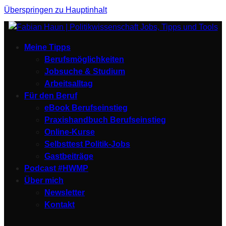
Überspringen zu Hauptinhalt
Meine Tipps
Berufsmöglichkeiten
Jobsuche & Studium
Arbeitsalltag
Für den Beruf
eBook Berufseinstieg
Praxishandbuch Berufseinstieg
Online-Kurse
Selbsttest Politik-Jobs
Gastbeiträge
Podcast #HWMP
Über mich
Newsletter
Kontakt