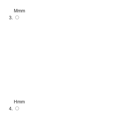
Mmm
Hmm