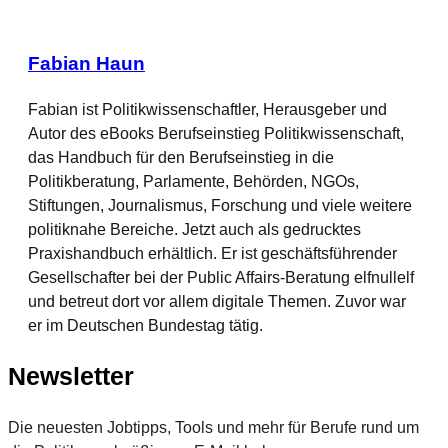
Fabian Haun
Fabian ist Politikwissenschaftler, Herausgeber und
Autor des eBooks Berufseinstieg Politikwissenschaft,
das Handbuch für den Berufseinstieg in die
Politikberatung, Parlamente, Behörden, NGOs,
Stiftungen, Journalismus, Forschung und viele weitere
politiknahe Bereiche. Jetzt auch als gedrucktes
Praxishandbuch erhältlich. Er ist geschäftsführender
Gesellschafter bei der Public Affairs-Beratung elfnullelf
und betreut dort vor allem digitale Themen. Zuvor war
er im Deutschen Bundestag tätig.
Twitter
Facebook
LinkedIn
Newsletter
Die neuesten Jobtipps, Tools und mehr für Berufe rund um