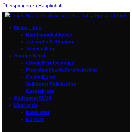
Überspringen zu Hauptinhalt
Meine Tipps
Berufsmöglichkeiten
Jobsuche & Studium
Arbeitsalltag
Für den Beruf
eBook Berufseinstieg
Praxishandbuch Berufseinstieg
Online-Kurse
Selbsttest Politik-Jobs
Gastbeiträge
Podcast #HWMP
Über mich
Newsletter
Kontakt