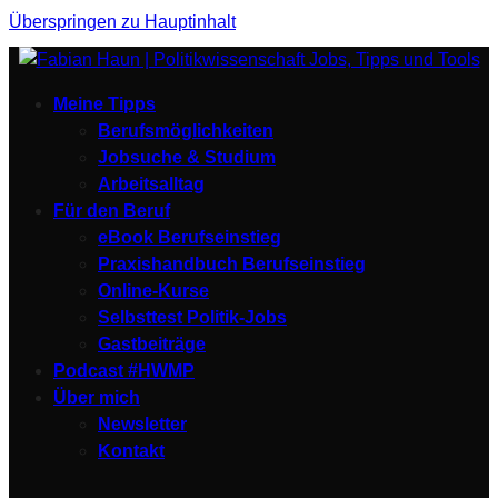
Überspringen zu Hauptinhalt
Meine Tipps
Berufsmöglichkeiten
Jobsuche & Studium
Arbeitsalltag
Für den Beruf
eBook Berufseinstieg
Praxishandbuch Berufseinstieg
Online-Kurse
Selbsttest Politik-Jobs
Gastbeiträge
Podcast #HWMP
Über mich
Newsletter
Kontakt