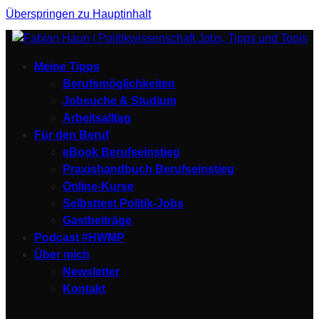
Überspringen zu Hauptinhalt
Meine Tipps
Berufsmöglichkeiten
Jobsuche & Studium
Arbeitsalltag
Für den Beruf
eBook Berufseinstieg
Praxishandbuch Berufseinstieg
Online-Kurse
Selbsttest Politik-Jobs
Gastbeiträge
Podcast #HWMP
Über mich
Newsletter
Kontakt