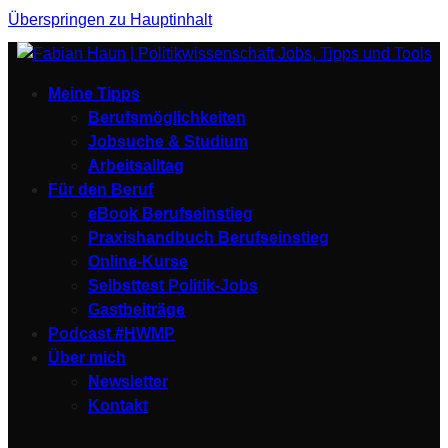
Überspringen zu Hauptinhalt
Meine Tipps
Berufsmöglichkeiten
Jobsuche & Studium
Arbeitsalltag
Für den Beruf
eBook Berufseinstieg
Praxishandbuch Berufseinstieg
Online-Kurse
Selbsttest Politik-Jobs
Gastbeiträge
Podcast #HWMP
Über mich
Newsletter
Kontakt