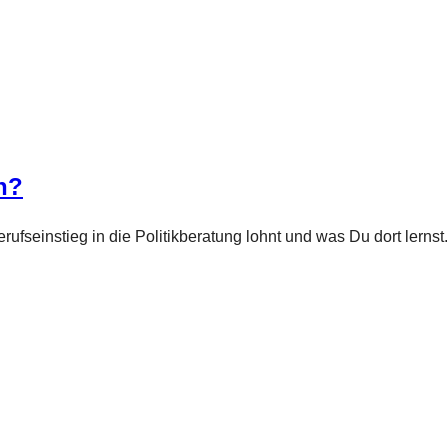
n?
rufseinstieg in die Politikberatung lohnt und was Du dort lernst.