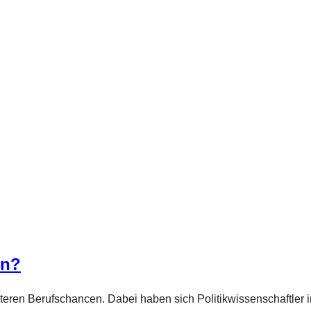
nn?
äteren Berufschancen. Dabei haben sich Politikwissenschaftler i