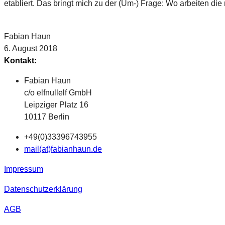
etabliert. Das bringt mich zu der (Um-) Frage: Wo arbeiten die
Fabian Haun
6. August 2018
Kontakt:
Fabian Haun
c/o elfnullelf GmbH
Leipziger Platz 16
10117 Berlin
+49(0)33396743955
mail(at)fabianhaun.de
Impressum
Datenschutzerklärung
AGB