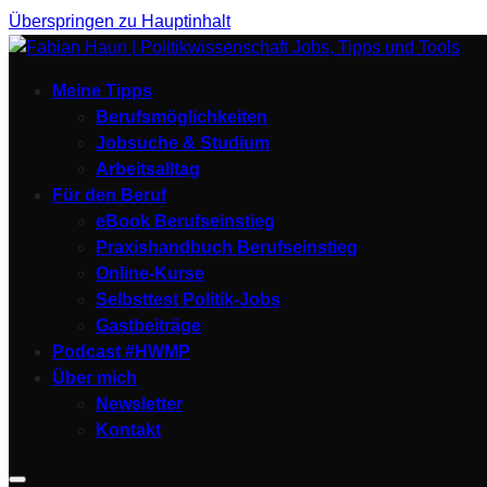
Überspringen zu Hauptinhalt
Meine Tipps
Berufsmöglichkeiten
Jobsuche & Studium
Arbeitsalltag
Für den Beruf
eBook Berufseinstieg
Praxishandbuch Berufseinstieg
Online-Kurse
Selbsttest Politik-Jobs
Gastbeiträge
Podcast #HWMP
Über mich
Newsletter
Kontakt