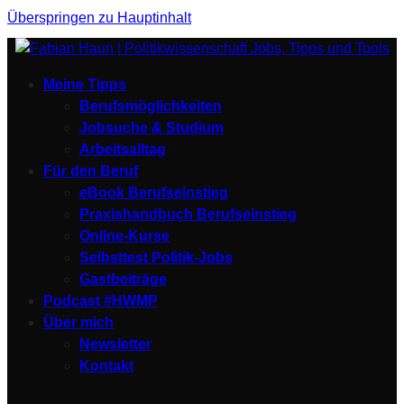
Überspringen zu Hauptinhalt
Meine Tipps
Berufsmöglichkeiten
Jobsuche & Studium
Arbeitsalltag
Für den Beruf
eBook Berufseinstieg
Praxishandbuch Berufseinstieg
Online-Kurse
Selbsttest Politik-Jobs
Gastbeiträge
Podcast #HWMP
Über mich
Newsletter
Kontakt