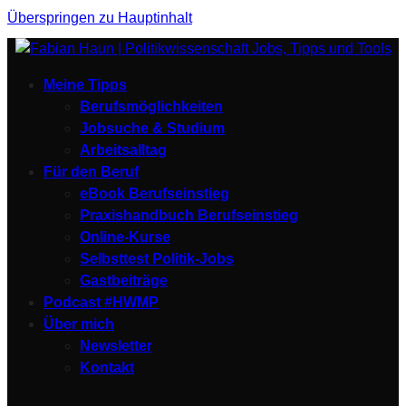
Überspringen zu Hauptinhalt
Meine Tipps
Berufsmöglichkeiten
Jobsuche & Studium
Arbeitsalltag
Für den Beruf
eBook Berufseinstieg
Praxishandbuch Berufseinstieg
Online-Kurse
Selbsttest Politik-Jobs
Gastbeiträge
Podcast #HWMP
Über mich
Newsletter
Kontakt