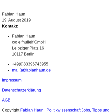
Fabian Haun
19. August 2019
Kontakt:
Fabian Haun
c/o elfnullelf GmbH
Leipziger Platz 16
10117 Berlin
+49(0)33396743955
mail(at)fabianhaun.de
Impressum
Datenschutzerklärung
AGB
Copyright
Fabian Haun | Politikwissenschaft Jobs, Tipps und