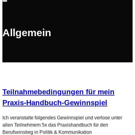
Warenkorb
Allgemein
Teilnahmebedingungen für mein
Praxis-Handbuch-Gewinnspiel
Ich veranstalte folgendes Gewinnspiel und verlose unter
allen Teilnehmern 5x das Praxishandbuch für den
Berufseinstieg in Politik & Kommunikation